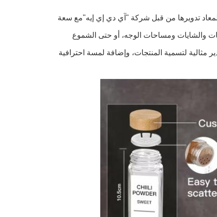
عاد تدويرها من قبل شركة "آي دي إي إيه"مع سعة
ابل والملحات والشايات ومساحات الوجه، أو حتى الشموع
ر مثالية لتسمية المنتجات، وإضافة لمسة احترافية