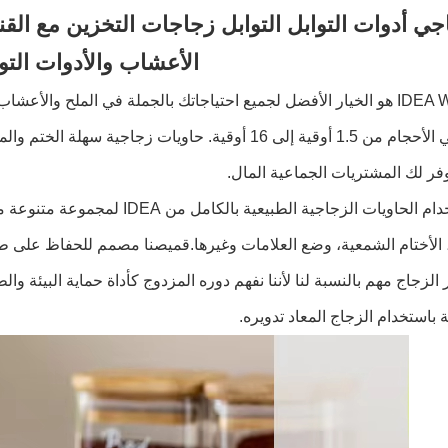
جي أدوات التوابل التوابل زجاجات التخزين مع القن
الأعشاب والأدوات التو
IDEA Wholesale هو الخيار الأفضل لجميع احتياجاتك بالجملة في الملح و
والتوابل في الأحجام من 1.5 أوقية إلى 16 أوقية. حاويات
فر لك المشتريات الجماعية المال
.
يمكن استخدام الحاويات الزجاجية ال
الأختام الشمعية، وضع العلامات وغيرها.قميصنا مصمم للحفاظ على ط
 الزجاج مهم بالنسبة لنا لأننا نفهم دوره المزدوج كأداة حماية البيئة و
ة باستخدام الزجاج المعاد تدويره.