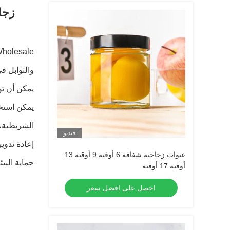
زجا
يمكن أن تو
الشريطية، 
فيديو
إعادة تدوير
عبوات زجاجية شفافة 6 أوقية 9 أوقية 13
حماية البيئ
أوقية 17 أوقية
احصل على افضل سعر