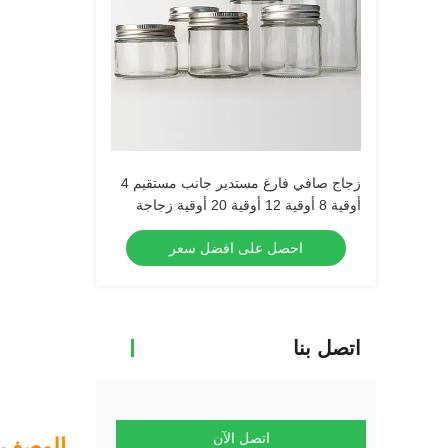
زجاج صافي فارغ مستدير جانب مستقيم 4
أوقية 8 أوقية 12 أوقية 20 أوقية زجاجة
زجاجية حاوية الطعام مع غطاء معدني عميق
احصل على افضل سعر
اتصل بنا
اتصل الآن
الوصف: