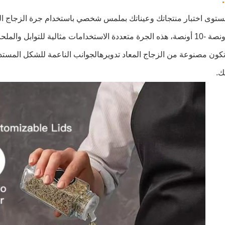
توى اختبار منتجاتك وعيناتك بملمس شخصي باستخدام جرة الزجاج الم
أقصاها 1 أونصة -10 أونصة، هذه الجرة متعددة الاستخدامات مثالية للتو
كون مصنوعة من الزجاج المعاد تدويرهالجوانب الناعمة للشكل المستدي
ك.