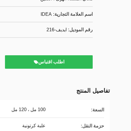
اسم العلامة التجارية:
IDEA
رقم الموديل:
ايديف-216
اطلب اقتباس
تفاصيل المنتج
100 مل ، 120 مل
السعة:
علبة كرتونية
حزمة النقل: