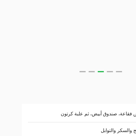
فقاعة، صندوق أبيض، ثم علبة كرتون
ح والسكر والتوابل