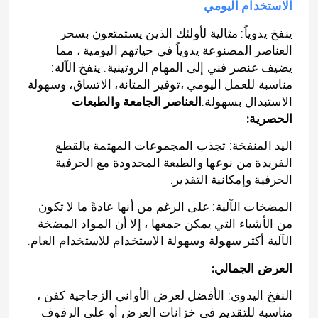
الاستخدام اليومي
ينفخ يدوياً: مثالية لأولئك الذين يستمتعون بسحر
العناصر المصنوعة يدوياً في حياتهم اليومية ، مما
يضيف عنصر فني إلى المهام الروتينية. ينفخ الآلة:
مناسبة للعمل اليومي ،توفير المتانة، الاتساق، وسهولة
الاستبدال بسهولة.
العناصر الجامعة والطبعات
الحصرية:
اليد المنفخة: تجذب المجموعات المهتمة بالقطع
الفريدة من نوعها والطبعة المحدودة مع الحرفية
الحرفية وإمكانية التقدير.
المضخات الآلية: على الرغم من أنها عادةً ما لا تكون
من الأشياء التي يمكن جمعها ، إلا أن المواد المضخة
الآلية أكثر سهولة وسهولة الاستخدام للاستخدام العام.
العرض الجمالي:
النفخ اليدوي: الأفضل لعرض الأواني الزجاجية كفن ،
مناسبة للتقديم في خزانات العرض أو على الرفوف