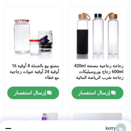
غطاء الزجاجة
أدوات الزجاج المنزلية
زجاجة زجاجية مصنعة 420ml
مصنع بيع بالجملة 8 أوقية 16
600ml زجاج بوروسيليكات
أوقية 24 أوقية عبوات زجاجية
زجاجة شرب الرياضة المائية
مع غطاء
إرسال استفسار
إرسال استفسار
kerry