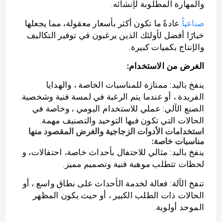
والمهارة المطلوبة لإنشائه.
صناعياً:
عادةً ما تكون أكثر بأسعار معقولة، مما يجعلها
خيارًا أفضل لأولئك الذين يرغبون في توفير التكاليف
والإنتاج بكميات كبيرة.
الغرض من الاستخدام:
ينفخ باليد: ممتازة للمناسبات الخاصة ، والهدايا
الفريدة ، أو عندما يتم الرغبة في لمسة فنية وشخصية.
الصنع الآلي: عملي للاستخدام اليومي ، وخاصة في
الحالات التي تكون فيها التوحيد والتصنيف مهمة.
استخدامات الأدوات الزجاجية والغرض المقصود منها
مناسبات خاصة:
ينفخ باليد: مثالي للاحتفال بأحداث خاصة، احتفالات، و
لحظات تتطلب موهبة فنية وتصميم مميز.
تنفخ الآلة: فعالة لخدمة الأحداث على نطاق واسع ، أو
الحالات ذات الطلب الكبير ، أو حيث يكون المظهر
الموحد أولوية.