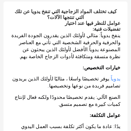
كيف تختلف المواد الزجاجية التي تنفخ يدويا عن تلك
التي تنتجها الآلات؟
عوامل للنظر فيها عند اختيار
تفضيلات فنية:
ينفخ يدوياً: مثالي لأولئك الذين يقدرون الجودة الفريدة
والحرفية والحرفية الشخصية التي تأتي مع العناصر
المصنوعة يدوياً.الأفضل لأولئك الذين يبحثون عن
نظرة متسقة ومتكافئة لأدوات الزجاج الخاصة بهم.
خيارات التخصيص:
يدوياً:
يوفر تخصيصًا واسعًا ، مثاليًا لأولئك الذين يريدون
تصاميم فريدة من نوعها وتخصيصها.
الصنع الآلي: يقدم تخصيصًا محدودًا ولكنه فعال لإنتاج
كميات كبيرة مع تصميم متسق.
عوامل التكلفة:
يدًا: عادة ما يكون أكثر تكلفة بسبب العمل اليدوي