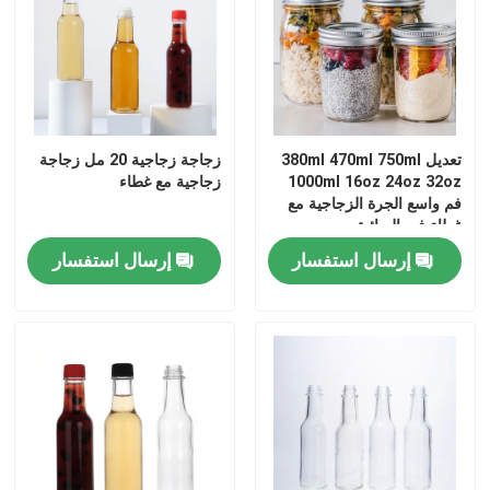
غطاء الزجاجة
أدوات الزجاج المنزلية
تعديل 380ml 470ml 750ml
زجاجة زجاجية 20 مل زجاجة
1000ml 16oz 24oz 32oz
زجاجية مع غطاء
فم واسع الجرة الزجاجية مع
غطاء في السائبة
إرسال استفسار
إرسال استفسار