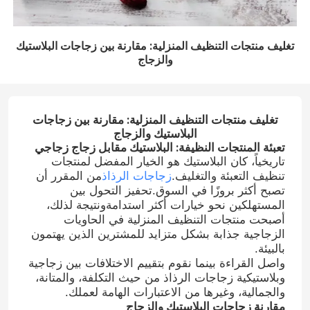
تغليف منتجات التنظيف المنزلية: مقارنة بين زجاجات البلاستيك
والزجاج
تغليف منتجات التنظيف المنزلية: مقارنة بين زجاجات
البلاستيك والزجاج
تعبئة المنتجات النظيفة: البلاستيك مقابل زجاج زجاجي
تاريخياً، كان البلاستيك هو الخيار المفضل لمنتجات
تنظيف التعبئة والتغليف.
زجاجات الرذاذ
من المقرر أن
تصبح أكثر بروزًا في السوق.تحفيز التحول بين
المستهلكين نحو خيارات أكثر استدامةونتيجة لذلك،
أصبحت منتجات التنظيف المنزلية في الحاويات
الزجاجية جذابة بشكل متزايد للمشترين الذين يهتمون
بالبيئة.
واصل القراءة بينما نقوم بتقييم الاختلافات بين زجاجية
وبلاستيكية زجاجات الرذاذ من حيث التكلفة، والمتانة،
والجمالية، وغيرها من الاعتبارات الهامة لعملك.
مقارنة زجاجات البلاستيك والزجاج