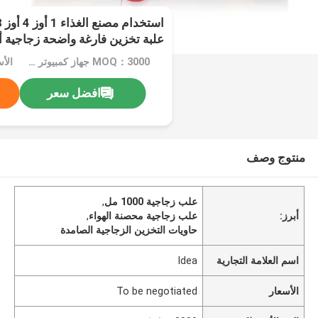
علبة تخزين فارغة واضحة زجاجية أو
مشبك
MOQ：3000 جهاز كمبيوتر شخصى
افضل سعر
منتوج وصف
علب زجاجية 1000 مل
,
أبرز:
علب زجاجية محصنة الهواء
,
حاويات التخزين الزجاجية الصامدة
اسم العلامة التجارية
Idea
الأسعار
To be negotiated