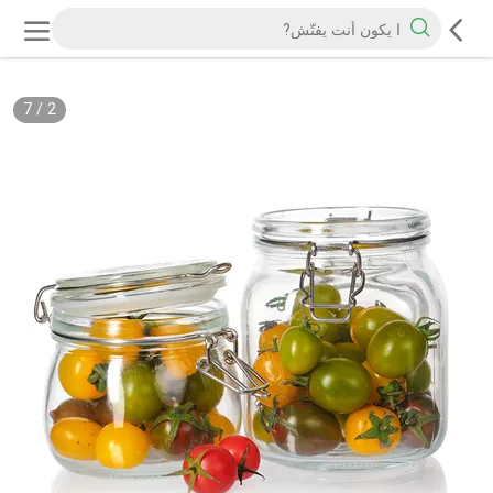
7
/
2