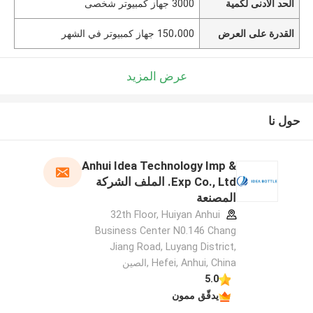
الحد الأدنى لكمية
3000 جهاز كمبيوتر شخصى
القدرة على العرض
150،000 جهاز كمبيوتر في الشهر
عرض المزيد
حول نا
Anhui Idea Technology Imp &
Exp Co., Ltd. الملف الشركة
المصنعة
32th Floor, Huiyan Anhui
Business Center N0.146 Chang
Jiang Road, Luyang District,
Hefei, Anhui, China ,الصين
5.0
يدقّق ممون