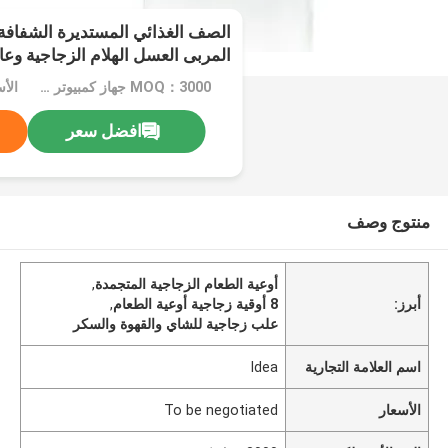
المربى العسل الهلام الزجاجية وعا
الصلب المعدني
MOQ：3000 جهاز كمبيوتر شخصى
افضل سعر
منتوج وصف
أوعية الطعام الزجاجية المتجمدة
,
أبرز:
8 أوقية زجاجية أوعية الطعام
,
علب زجاجية للشاي والقهوة والسكر
اسم العلامة التجارية
Idea
الأسعار
To be negotiated