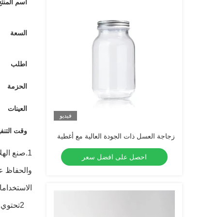
اسم المنتج
السعة
اطلب
الحزمة
العينات
فيديو
وقت التنفي
زجاجة العسل ذات الجودة العالية مع أغطية
1.صنع الهلام، المربى، الخوخ
احصل على افضل سعر
الاستخداما
2تحتوي