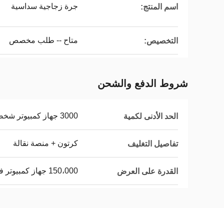
جرة زجاجية سداسية
اسم المنتج:
متاح -- طلب مخصص
التخصيص:
شروط الدفع والشحن
3000 جهاز كمبيوتر شخصى
الحد الأدنى لكمية
كرتون + منصة نقالة
تفاصيل التغليف
150،000 جهاز كمبيوتر في الشهر
القدرة على العرض