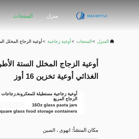
منزل
المنتجات
المنزل
>
المنتجات
>
أوعية زجاجية
>
أوعية الزجاج المخلل الست
أوعية الزجاج المخلل الستة الأط
الغذائي أوعية تخزين 16 أوز
أوعية زجاجية مستطيلة للمعكرونة,زجاجات ا
الزجاج المربع
16Oz glass pasta jars
square glass food storage containers
مكان المنشأ:
انهوى ، الصين