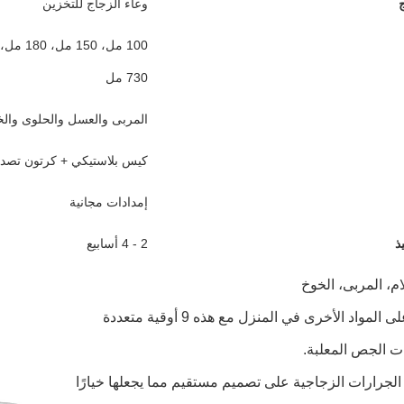
وعاء الزجاج للتخزين
730 مل
المربى والعسل والحلوى والخ
كيس بلاستيكي + كرتون تصدي
إمدادات مجانية
ذ
2 - 4 أسابيع
والحفاظ على المواد الأخرى في المنزل مع هذه 9 أوقية متعددة
ت الجص المعلبة.
 الجرارات الزجاجية على تصميم مستقيم مما يجعلها خيارًا