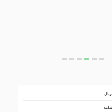
ونال
دامة