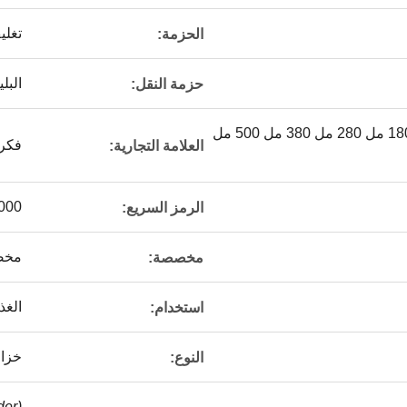
تغلي
الحزمة:
البل
حزمة النقل:
45 مل 85 مل 100 مل 180 مل 280 مل 380 مل 500 مل
فكر
العلامة التجارية:
000
الرمز السريع:
مخص
مخصصة:
الغذ
استخدام:
خزان
النوع:
r) |