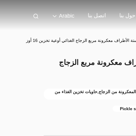
حول بنا
اتصل بنا
Arabic
ة الأطراف معكرونة مربع الزجاج الغذائي أوعية تخزين 16 أوز
راف معكرونة مربع الزجاج
لمعكرونة من الزجاج,حاويات تخزين الغذاء من
Pickle 