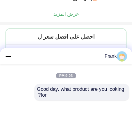
عرض المزيد
احصل على افضل سعر ل
بيع بالجملة عبوات زجاجية مستديرة
Frank
واضحة 50 مل 100 مل 200 مل
عبوة تخزين الطعام
9:03 PM
Good day, what product are you looking 
for?
استمر
المنتجات الموصى بها