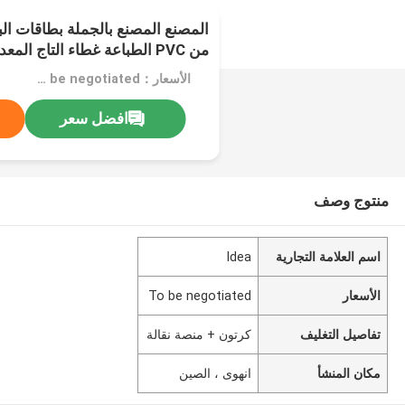
المصنع المصنع بالجملة بطاقات الب
من PVC الطباعة غطاء التاج المعدني
الأسعار：To be negotiated
افضل سعر
منتوج وصف
اسم العلامة التجارية
Idea
الأسعار
To be negotiated
تفاصيل التغليف
كرتون + منصة نقالة
مكان المنشأ
انهوى ، الصين