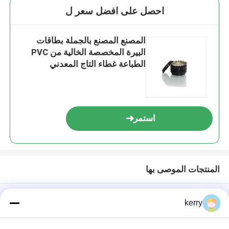
احصل على افضل سعر ل
المصنع المصنع بالجملة بطاقات
البيرة المخصصة الخالية من PVC
الطباعة غطاء التاج المعدني
استمر
المنتجات الموصى بها
kerry
منزل
حول نا
اتصل بنا
Desktop Site
خريطة الموقع
سياسة الخصوصية