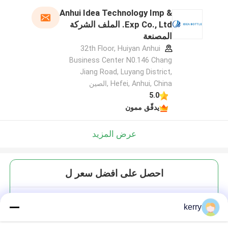
Anhui Idea Technology Imp &
Exp Co., Ltd. الملف الشركة
المصنعة
32th Floor, Huiyan Anhui
Business Center N0.146 Chang
Jiang Road, Luyang District,
Hefei, Anhui, China ,الصين
5.0
يدقّق ممون
عرض المزيد
احصل على افضل سعر ل
المخزون المواد الأصلية الخيزران
kerry
الفم العادي 70mm الزجاجية الجرة
الماسون الغطاء الخيزران