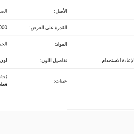
الص
الأصل:
1200000
القدرة على العرض:
الخي
المواد:
إعادة الاستخدام
لون 
تفاصيل اللون:
r) |
عينات:
قطعة 1 قطعة (الحد ا