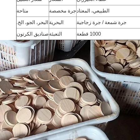
الطبيعي، المعتاد
جرة مخصصة
متاحة
جرة شمعة / جرة زجاجية
البحرية
البحر، الجو، الخ.
1000 قطعة
التعبئة
صناديق الكرتون