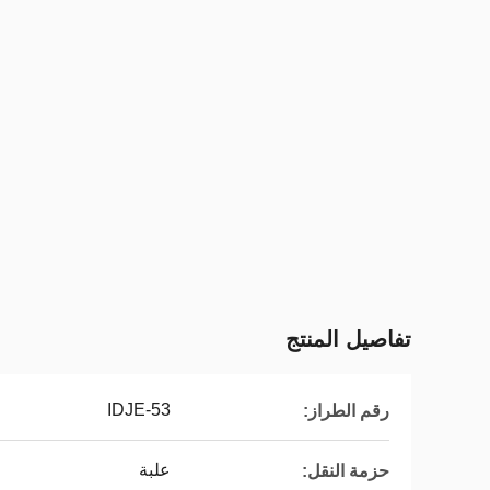
تفاصيل المنتج
IDJE-53
رقم الطراز:
علبة
حزمة النقل: