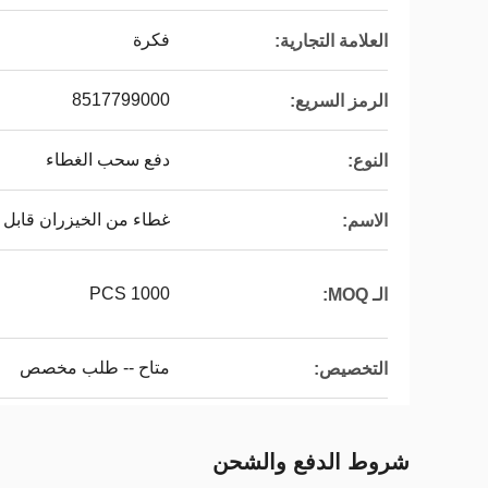
فكرة
العلامة التجارية:
8517799000
الرمز السريع:
دفع سحب الغطاء
النوع:
غطاء من الخيزران قابل ل
الاسم:
1000 PCS
الـ MOQ:
متاح -- طلب مخصص
التخصيص:
شروط الدفع والشحن