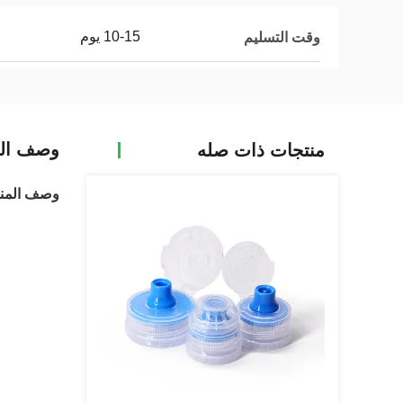
10-15 يوم
وقت التسليم
وصف الم
منتجات ذات صله
وصف المنت