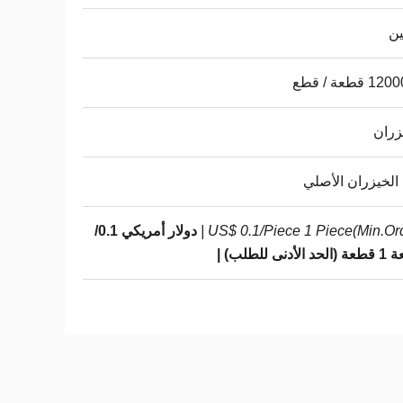
ين
 قطعة / قطع
زران
الخيزران الأصلي
US$ 0.1/Piece 1 Piece(Min.Orde
دولار أمريكي 0.1/
لأدنى للطلب) |