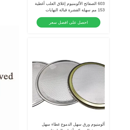
603 الصفائح الألومنيوم إغلاق العلب أغطية
153 مم سهلة القشرة قبالة النهايات
احصل على افضل سعر
ألومنيوم ورق سهل الدموع غطاء سهل