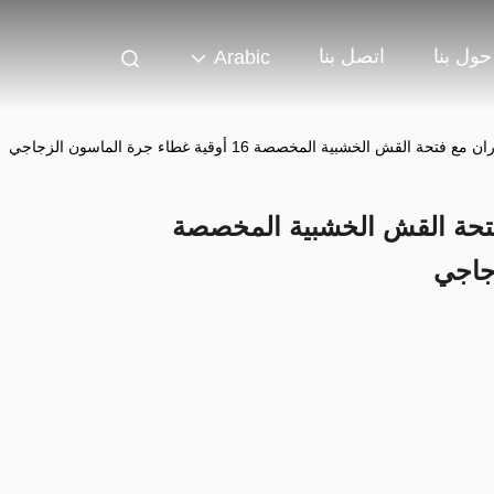
حول بنا
اتصل بنا
Arabic
 القش الخشبية المخصصة 16 أوقية غطاء جرة الماسون الزجاجي
 فتحة القش الخشبية المخصصة