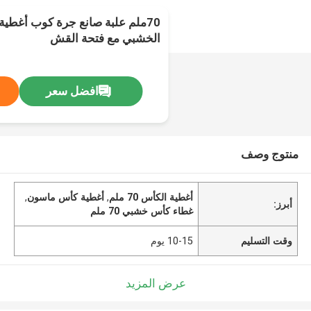
70ملم علبة صانع جرة كوب أغطية
الخشبي مع فتحة القش
افضل سعر
منتوج وصف
أغطية الكأس 70 ملم
,
أغطية كأس ماسون
,
أبرز:
غطاء كأس خشبي 70 ملم
وقت التسليم
10-15 يوم
عرض المزيد