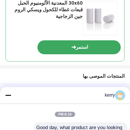
30x60 المعدنية الألومنيوم الحبل
قبعات غطاء للكحول ويسكي الروم
جين الزجاجية
استمر
المنتجات الموصى بها
kerry
منزل
حول نا
اتصل بنا
Desktop Site
خريطة الموقع
سياسة الخصوصية
8:16 PM
Good day, what product are you looking 
جودة
زجاجات زجاجية
مصنع الصين.Copyright © 2026