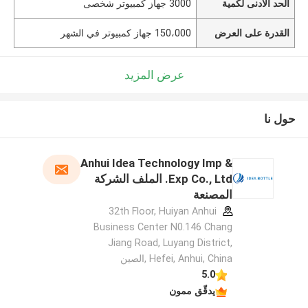
الحد الأدنى لكمية
3000 جهاز كمبيوتر شخصى
القدرة على العرض
150،000 جهاز كمبيوتر في الشهر
عرض المزيد
حول نا
Anhui Idea Technology Imp &
Exp Co., Ltd. الملف الشركة
المصنعة
32th Floor, Huiyan Anhui
Business Center N0.146 Chang
Jiang Road, Luyang District,
Hefei, Anhui, China ,الصين
5.0
يدقّق ممون