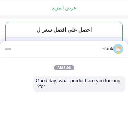
عرض المزيد
احصل على افضل سعر ل
طاسة مخصصة 500 مل عالية
Frank
البوروسيليكات مع غطاء سدادة
3:06 AM
Good day, what product are you looking 
for?
استمر
المنتجات الموصى بها