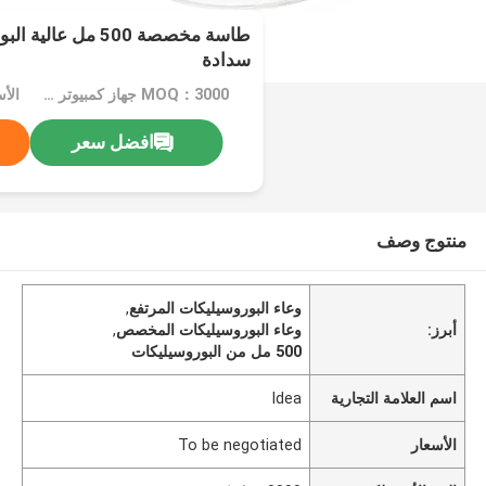
طاسة مخصصة 500 مل 
سدادة
MOQ：3000 جهاز كمبيوتر شخصى
افضل سعر
منتوج وصف
وعاء البوروسيليكات المرتفع
,
أبرز:
وعاء البوروسيليكات المخصص
,
500 مل من البوروسيليكات
اسم العلامة التجارية
Idea
الأسعار
To be negotiated