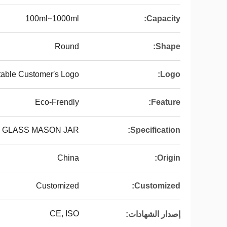
100ml~1000ml
Capacity:
Round
Shape:
able Customer′s Logo
Logo:
Eco-Frendly
Feature:
GLASS MASON JAR
Specification:
China
Origin:
Customized
Customized:
CE, ISO
إصدار الشهادات: