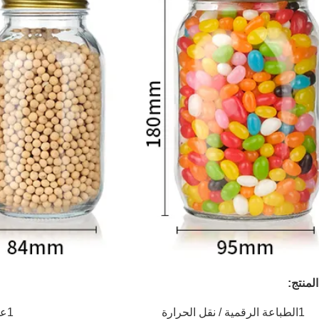
لمنتج:
1الطباعة الرقمية / نقل الحرارة
1على المنتج