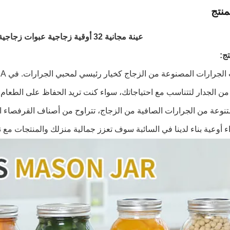
نتج
عينة مجانية 32 أوقية زجاجية عبوات زجاجية مع غطاء معدني
ج:
من الجدار لتتناسب مع احتياجاتك، سواء كنت تريد الحفاظ على الطع
وعة من الجرارات الصافية من الزجاج، تتراوح من أصناف القرفصاء ال
ء أوعية بناء لدينا في السائبة سوف تعزز جمالية منزلك والمنتجات مع