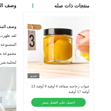
وصف الم
منتجات ذات صله
وصف المنت
المصنوعة 
مجموعة متن
لتحلية.شرا
فيديو
عبوات زجاجية شفافة 6 أوقية 9 أوقية 13
أوقية 17 أوقية
احصل على افضل سعر