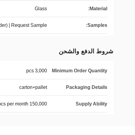
Glass
Material:
der) | Request Sample
Samples:
شروط الدفع والشحن
3,000 pcs
Minimum Order Quantity
carton+pallet
Packaging Details
150,000 pcs per month
Supply Ability