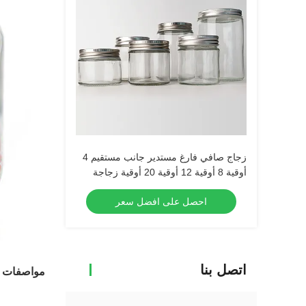
زجاج صافي فارغ مستدير جانب مستقيم 4
أوقية 8 أوقية 12 أوقية 20 أوقية زجاجة
زجاجية حاوية الطعام مع غطاء معدني عميق
احصل على افضل سعر
اتصل بنا
مواصفات ا