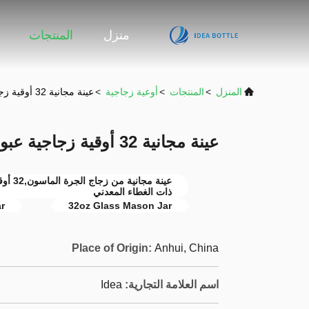
منزل
المنتجات
المنزل
>
المنتجات
>
أوعية زجاجية
>
عينة مجانية 32 أوقية زجاجية عبوات زجاجية مع غطاء معدني
عينة مجانية 32 أوقية زجاجية عبوات زجاجية مع غطاء معدني
عينة م
ذات الغطاء المعدني
r
32oz Glass Mason Jar
Place of Origin:
Anhui, China
اسم العلامة التجارية:
Idea