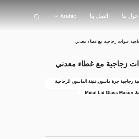
حول بنا
اتصل بنا
Arabic
جانية من زجاج الجرة الماسون,32 أوقية زجاجية جرة ماسون,قنينة الماسون الزجاجية
Metal Lid Glass Mason Ja