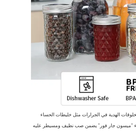
لمخلوقات الهدية في الجرارات مثل خليطات الحساء
غطاء "ميسون جار فور" يضمن صب نظيف ومسيطر عليه