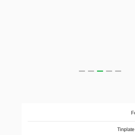
F
Tinplate