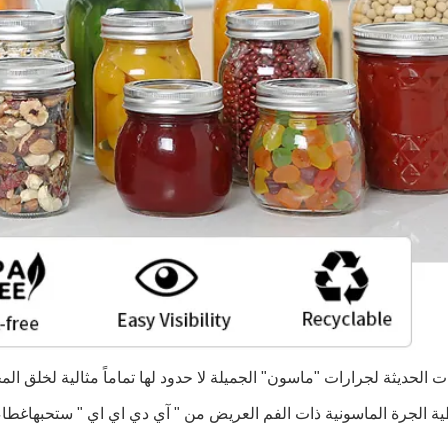
ت الحديثة لجرارات "ماسون" الجميلة لا حدود لها تماماً مثالية لخلق ا
ية الجرة الماسونية ذات الفم العريض من " آي دي اي اي " ستحبها