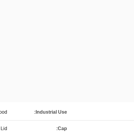
ood
Industrial Use:
 Lid
Cap: