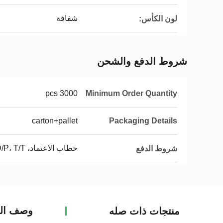
شفافة
لون الكأس:
شروط الدفع والشحن
3000 pcs
Minimum Order Quantity
carton+pallet
Packaging Details
خطاب الاعتماد، D/A، D/P، T/T، ويسترن يونيون
شروط الدفع
وصف الم
منتجات ذات صله