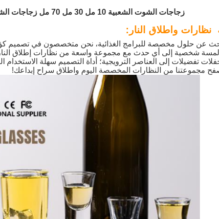
زجاجات الشوت الشعبية 10 مل 30 مل 70 مل زجاجات الشوت الزجاجات الشفافة الكحولية
نظارات واطلاق النار:
بحث عن حلول مخصصة للبرامج الغذائية، نحن متخصصون في تصميم كؤو
لمسة شخصية إلى أي حدث مع مجموعة واسعة من نظارات إطلاق النا
فلات تفضيلات إلى العناصر الترويجية؛ أداة التصميم سهلة الاستخدام 
فح مجموعتنا من النظارات المخصصة اليوم واطلاق سراح إبداعك!