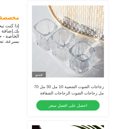
مخصصة ‬ 
إذا كنت ت
بك.إضافة 
الخاصة - ح
بسرعة. تص
فيديو
زجاجات الشوت الشعبية 10 مل 30 مل 70
مل زجاجات الشوت الزجاجات الشفافة
الكحولية
احصل على افضل سعر