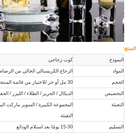
لمنتج:
النموذج
كوب زجاجي
المواد
الزجاج الكريستالي الخالي من الرصا
الحجم
30 مل أو حر للاختيار من قائمة المنتجات لدينا
التخصيص
الديكال / الحرير / الطلاء / الليزر / الح
التعبئة
التعبئة
التسليم
15-30 يومًا بعد استلام الودائع