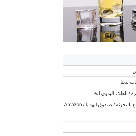
ص
فرة / الطلاء اليدوي الخ
المجموعة الكبيرة / السوبر ماركت البيع بالتجزئة / صندوق الهدايا / Amazon