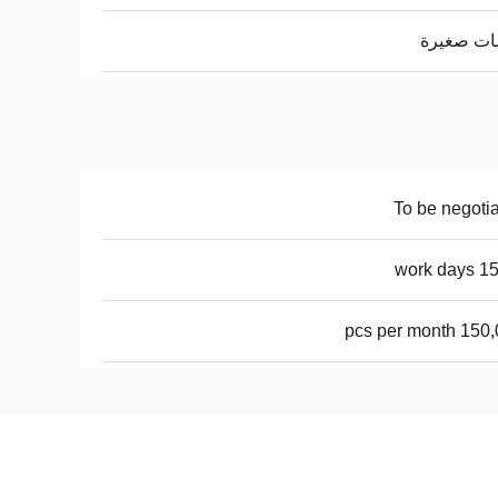
ات صغيرة
To be negoti
15-20 
150,000 pcs 