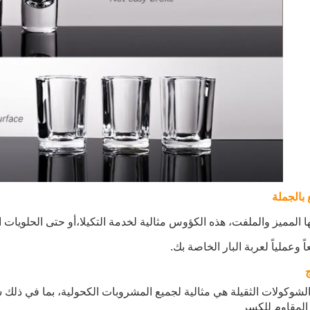
 بالجملة
 المميز والملفت، هذه الكؤوس مثالية لخدمة التكيلا،أو حتى الحلويات ال
اً وعملياً لعربة البار الخاصة بك.
ج
لشوكولات الثقيلة هي مثالية لجميع المشروبات الكحولية، بما في ذلك شو
المقاوم للكسر