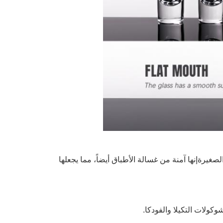
صغيرةإنها آمنة من غسالة الأطباق أيضاً، مما يجعلها
كولات التكيلا والفودكا.