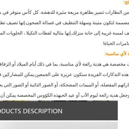
ج:
صممة لتكون متينة وسهلة التنظيف في غسالة الصحون.إنها تضيف تطوراً
ف لمسة غريبة إلى حانة منزلك.إنها مثالية لقطات التكيلا ، الحلويات ا
امرات الحياة!
لأي مناسبة:
صصة هي هدية رائعة لأي مناسبة، بما في ذلك أيام الميلاد أو الزفاف أ
هذه التذكارات الفريدة ستكون عزيزة على الجمعين.يمكن للمشاركين ف
باراتهم المفضلة، أو الميمات المضحكة، أو الصور الذاتية أو الصور التي
جعل هدية رائعة ليوم الأب أو عيد الحبهذه الكؤوس المخصصة يمكن أن ت