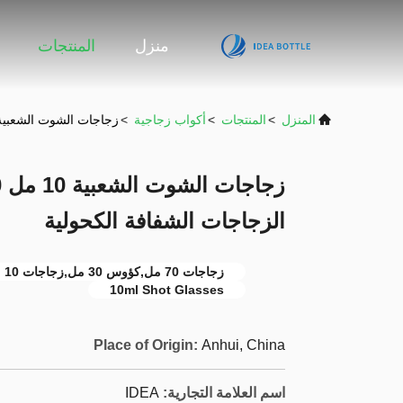
منزل
المنتجات
المنزل
>
المنتجات
>
أكواب زجاجية
>
زجاجات الشوت الشعبية 10 مل 30 مل 70 مل زجاجات الشوت الزجاجات الشفافة الكح
الزجاجات الشفافة الكحولية
زجاجات 70 مل,كؤوس 30 مل,زجاجات 10 مل
10ml Shot Glasses
Place of Origin:
Anhui, China
اسم العلامة التجارية:
IDEA