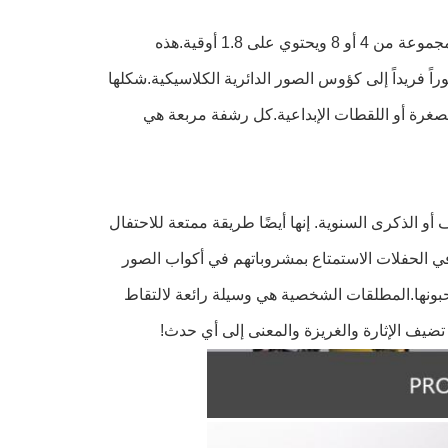
مجموعتنا من النظارات تتميز بظاهرة مربعة مثيرة للدهشة. كل كأس متوفر في مجموعة من 4 أو 8 ويحتوي على 1.8 أوقية.هذه
 فريداً إلى كؤوس الصور الدائرية الكلاسيكية.شكلها
لمصغرة أو اللقطات الإبداعية.كل رشفة مربعة هي
و الذكرى السنوية. إنها أيضًا طريقة ممتعة للاحتفال
ي الحفلات الاستمتاع بمشروباتهم في أكواب الصور
 يحبونها.المطلقات الشخصية هي وسيلة رائعة لالتقاط
ضيف الإثارة والغريزة والمعنى إلى أي حدث!