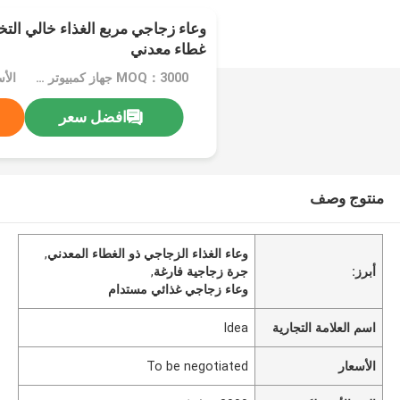
وعاء زجاجي مربع الغذاء خالي الت
غطاء معدني
MOQ：3000 جهاز كمبيوتر شخصى
افضل سعر
منتوج وصف
وعاء الغذاء الزجاجي ذو الغطاء المعدني
,
أبرز:
جرة زجاجية فارغة
,
وعاء زجاجي غذائي مستدام
اسم العلامة التجارية
Idea
الأسعار
To be negotiated