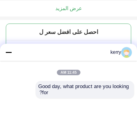
عرض المزيد
احصل على افضل سعر ل
وعاء زجاجي مربع الغذاء خالي
kerry
التخزين وعاء زجاجي مع غطاء معدني
11:45 AM
Good day, what product are you looking 
for?
استمر
المنتجات الموصى بها