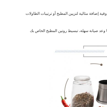
ع أي بيئة مع أوعيتنا الزجاجية الزخرفية البالغة 4 أوقية إضافة مثالية لتزيين المطبخ أو ترتيبات الطاولات
ا وعد صيانة سهلة، تبسيط روتين المطبخ الخاص بك