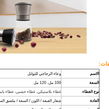
ات:
الاسم
وعاء الزجاجي للتوابل
السعة
100 مل، 120 مل
نوع الغطاء
غطاء بلاستيكي، غطاء خشبي، غطاء بامب
العادة
شعار القبعة / اللون / السعة / ملصق المل