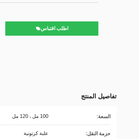
اطلب اقتباس
تفاصيل المنتج
100 مل ، 120 مل
السعة:
علبة كرتونية
حزمة النقل: