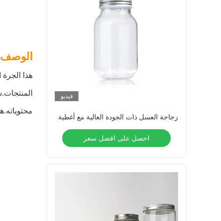
الوصف:
هذا الجرة 
فيديو
محتوياته.هذ
زجاجة العسل ذات الجودة العالية مع أغطية
احصل على افضل سعر