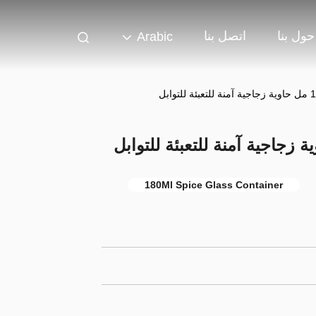
حول بنا
اتصل بنا
Arabic
180Ml Spice Glass Container