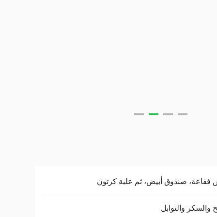
فقاعة، صندوق أبيض، ثم علبة كرتون
ح والسكر والتوابل