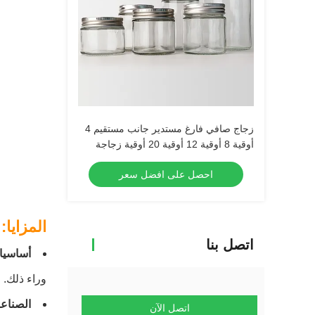
زجاج صافي فارغ مستدير جانب مستقيم 4
أوقية 8 أوقية 12 أوقية 20 أوقية زجاجة
زجاجية حاوية الطعام مع غطاء معدني عميق
احصل على افضل سعر
المزايا:
اتصل بنا
أساسيا
وراء ذلك.
الصناعة
اتصل الآن