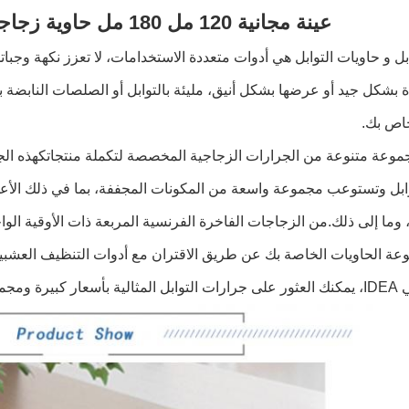
عينة مجانية 120 مل 180 مل حاوية زجاجية آمنة للتعبئة للتوابل
ابل و حاويات التوابل هي أدوات متعددة الاستخدامات، لا تعزز نكهة وج
 بشكل جيد أو عرضها بشكل أنيق، مليئة بالتوابل أو الصلصات النابضة 
خاص بك.
وعة متنوعة من الجرارات الزجاجية المخصصة لتكملة منتجاتكهذه الج
بل وتستوعب مجموعة واسعة من المكونات المجففة، بما في ذلك الأعشاب 
ة الحاويات الخاصة بك عن طريق الاقتران مع أدوات التنظيف العشبية ال
صًا لاحتياجاتك.