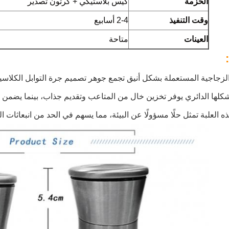
الحزمة
كيس بلاستيكي + كرتون تصدير
وقت التنفيذ
2-4 أسابيع
العينات
متاحة
الزجاجية المستعملة بشكل أنيق تجمع جوهر تصميم جرة التوابل الكلاسيكية
ه العلبة تمثل حلًا مسؤولًا عن البيئة، مما يسهم في الحد من انبعاثات ا