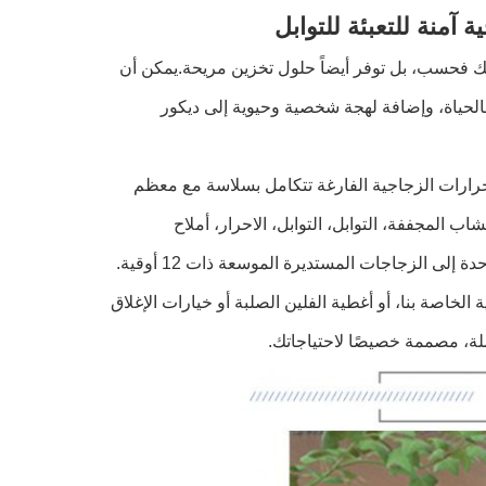
باتك فحسب، بل توفر أيضاً حلول تخزين مريحة.يمكن أن
بالحياة، وإضافة لهجة شخصية وحيوية إلى ديكور
رارات الزجاجية الفارغة تتكامل بسلاسة مع معظم
المجففة، التوابل، التوابل، الاحرار، أملاح
الاستحمام، وما إلى ذلك.من الزجاجات الفاخرة الفرنسية المربعة ذات الأوقية الواحدة إلى الزجاجات المستديرة الموسعة ذات 12 أوقية.
خاصة بنا، أو أغطية الفلين الصلبة أو خيارات الإغلاق