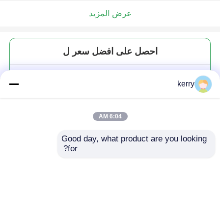
عرض المزيد
احصل على افضل سعر ل
علبة زجاجية شفافة متعددة
kerry
الاستخدامات من 120 مل
6:04 AM
Good day, what product are you looking 
for?
استمر
المنتجات الموصى بها