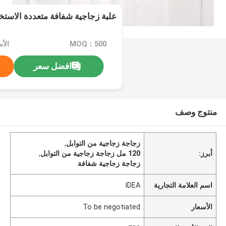
علبة زجاجية شفافة متعددة الاستخداما
MOQ：500
افضل سعر
منتوج وصف
زجاجة زجاجية من التوابل
,
أبرز:
120 مل زجاجة زجاجية من التوابل
,
زجاجة زجاجية شفافة
اسم العلامة التجارية
IDEA
الأسعار
To be negotiated