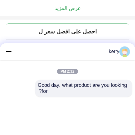
عرض المزيد
احصل على افضل سعر ل
حاوية التوابل الفارغة المزج الفلفل
kerry
100 مل زجاج التوابل الجرة زجاجات
الملح
2:32 PM
Good day, what product are you looking 
for?
استمر
المنتجات الموصى بها