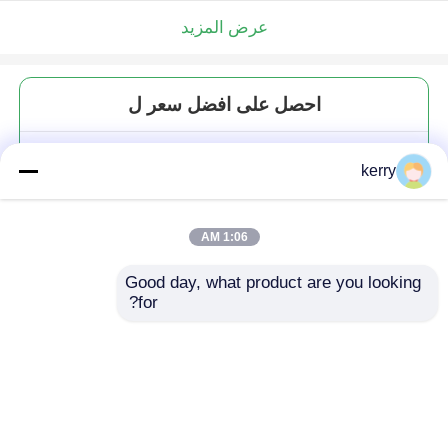
عرض المزيد
احصل على افضل سعر ل
جرة زجاجية كريم تصميم جديد
kerry
حجرات بيضاء واضحة غطاء بلاتيني
جرة زجاجية كريم فاخرة
MOQ： 3,000 pcs
1:06 AM
Good day, what product are you looking 
for?
استمر
المنتجات الموصى بها