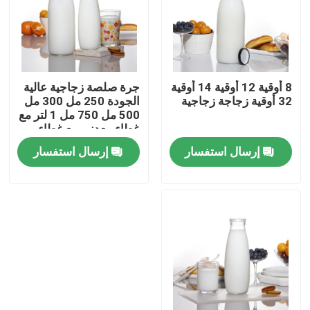
8 أوقية 12 أوقية 14 أوقية
جرة صلصة زجاجية عالية
32 أوقية زجاجة زجاجية
الجودة 250 مل 300 مل
500 مل 750 مل 1 لتر مع
غطاء معدني مع غطاء
بلاستيكي
إرسال استفسار
إرسال استفسار
منزل
المنتجات
حول بنا