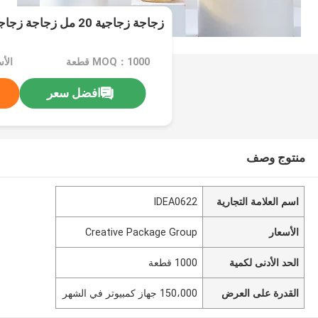
زجاجة زجاجية 20 مل زجاجة زجاجية مع غطاء
MOQ：1000 قطعة
افضل سعر
منتوج وصف
اسم العلامة التجارية
IDEA0622
الأسعار
Creative Package Group
الحد الأدنى لكمية
1000 قطعة
القدرة على العرض
150،000 جهاز كمبيوتر في الشهر