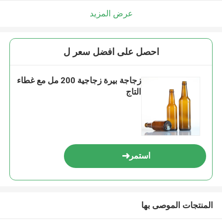
عرض المزيد
احصل على افضل سعر ل
زجاجة بيرة زجاجية 200 مل مع غطاء
التاج
استمر
المنتجات الموصى بها