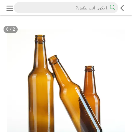
6
/
2