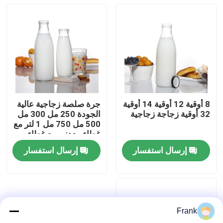
8 أوقية 12 أوقية 14 أوقية
جرة صلصة زجاجية عالية
32 أوقية زجاجة زجاجية
الجودة 250 مل 300 مل
500 مل 750 مل 1 لتر مع
غطاء معدني مع غطاء
بلاستيكي
إرسال استفسار
إرسال استفسار
منزل
المنتجات
Frank
حول بنا