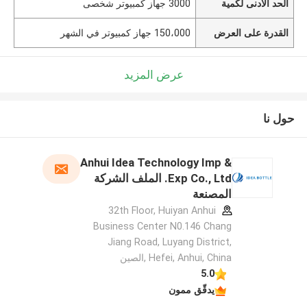
الحد الأدنى لكمية
3000 جهاز كمبيوتر شخصى
القدرة على العرض
150،000 جهاز كمبيوتر في الشهر
عرض المزيد
حول نا
Anhui Idea Technology Imp &
Exp Co., Ltd. الملف الشركة
المصنعة
32th Floor, Huiyan Anhui
Business Center N0.146 Chang
Jiang Road, Luyang District,
Hefei, Anhui, China ,الصين
5.0
يدقّق ممون