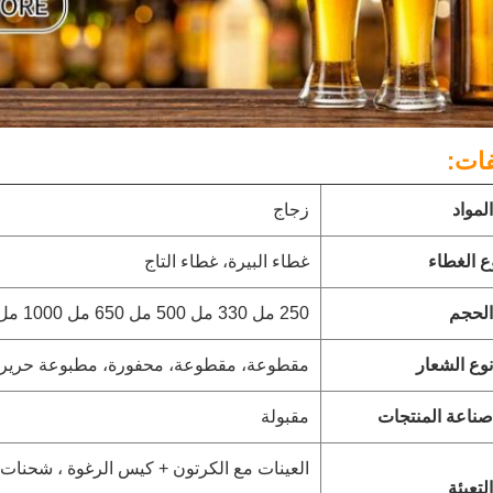
ات:
المواد
زجاج
ع الغطاء
غطاء البيرة، غطاء التاج
الحجم
250 مل 330 مل 500 مل 650 مل 1000 مل اتصل بنا للحصول على حجم تفصيلي.
نوع الشعار
مقطوعة، مقطوعة، محفورة، مطبوعة حرير
صناعة المنتجات
مقبولة
العينات مع الكرتون + كيس الرغوة ، شحنات ا
التعبئة