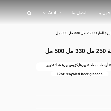
حول بنا
اتصل بنا
Arabic
250 مل 330 مل 500 مل
 مل
زجاجات 5 أونصات خالية من BPA,زجاجات 5 أونصات معاد تدويرها,كؤوس بيرة مُعاد تدوير
12oz recycled beer glasses