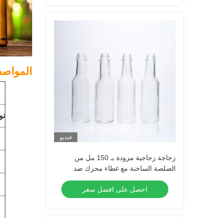
المواصف
نو
فيديو
زجاجة زجاجية مزودة بـ 150 مل من
الصلصة الساخنة مع غطاء محرك ضد
التسرب
احصل على افضل سعر