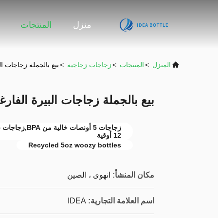
منزل
المنتجات
المنزل
>
المنتجات
>
زجاجات زجاجية
>
بيع بالجملة زجاجات البيرة الفارغة 
بيع بالجملة زجاجات البيرة الفارغة 250 مل 330 مل 500
12 أوقية
Recycled 5oz woozy bottles
مكان المنشأ:
انهوى ، الصين
اسم العلامة التجارية:
IDEA