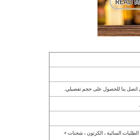
لطلبات السائبة ، الكرتون ، شحنات +