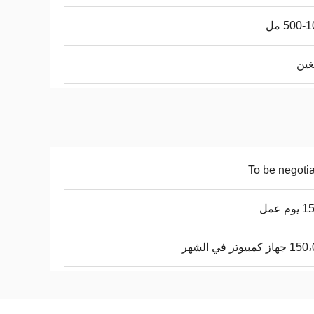
500- مل
لغين
To be negoti
م عمل
 كمبيوتر في الشهر