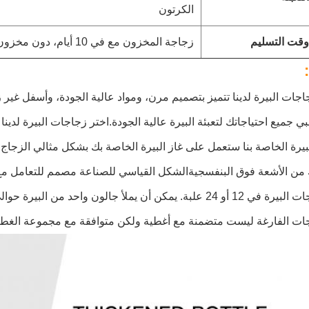
الكرتون
وقت التسليم
زجاجة المخزون مع في 10 أيام، دون مخزون تحتاج 25 العمل بعد تأكيد العينات
جات البيرة لدينا تتميز بتصميم مرن، ومواد عالية الجودة، وأسفل غير 
بي جميع احتياجاتك لتعبئة البيرة عالية الجودة.اختر زجاجات البيرة لدين
يرة الخاصة بنا ستعمل على غاز البيرة الخاصة بك بشكل مثالي الزجاج ا
من الأشعة فوق البنفسجيةالشكل القياسي للصناعة مصمم للتعامل مع ض
 يمكن أن يملأ جالون واحد من البيرة حوالي 10 زجاجات.
ات الفارغة ليست متضمنة مع أغطية ولكن متوافقة مع مجموعة الغطاء 