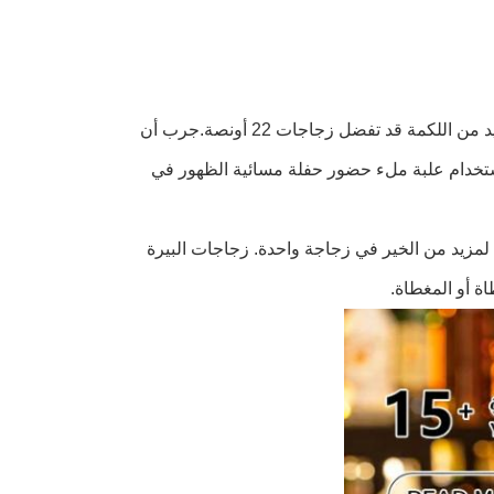
يمكنك اختيار استخدام زجاجات 12 أونصة إذا كنت طاهراً، ولكن إذا كنت تريد المزيد من اللكمة قد تفضل زجاجات 22 أونصة.جرب أن
تخدام علبة ملء حضور حفلة مسائية الظهور في
ا لمزيد من الخير في زجاجة واحدة. زجاجات البيرة
ة أو المغطاة.