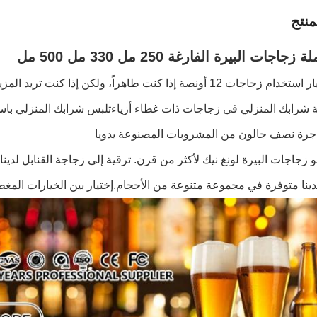
نتج
جاجات البيرة الفارغة 250 مل 330 مل 500 مل
 شرابك المنزلي في زجاجات ذات غطاء أزياءتلبس شرابك المنزلي باس
 جرة نصف جالون من المشروبات المصنوعة يدويا
و زجاجات البيرة لونغ نيك لأكثر من قرن. ترقية إلى زجاجة القنابل لدين
لدينا متوفرة في مجموعة متنوعة من الأحجام.إختيار بين الخيارات المغطا