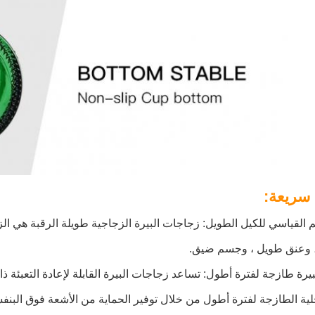
سريعة:
 القياسي للكيل الطويل: زجاجات البيرة الزجاجية طويلة الرقبة هي الز
، وعنق طويل ، وجسم ضيق.
حلية الطازجة لفترة أطول من خلال توفير الحماية من الأشعة فوق البنفس