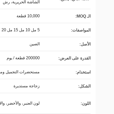
الشاشة الحريرية، رش
10,000 قطعة
الـ MOQ:
5 مل 10 مل 15 مل 20 مل 30 مل 50 مل 100 مل
المواصفات:
الصين
الأصل:
200000 قطعة / يوم
القدرة على العرض:
مستحضرات التجميل ومنت
استخدام:
زجاجة مستديرة
الشكل:
لون العنبر، والأخضر، وال
اللون: