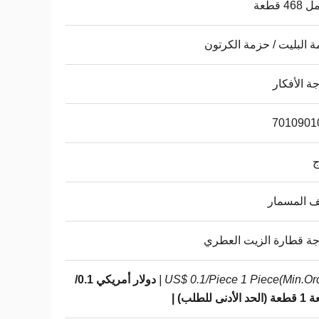
 البليت / حزمة الكرتون
ة الأفكار
7010901
ج
 المسمار
ة قطارة الزيت العطري
US$ 0.1/Piece 1 Piece(Min.Orde
دولار أمريكي 0.1/
لأدنى للطلب) |