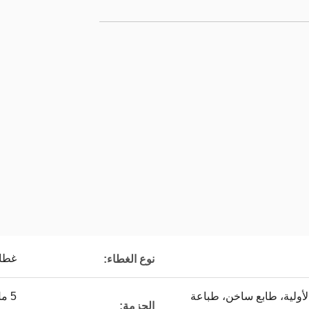
غطاء
نوع الغطاء:
لأولية، طابع ساخن، طباعة
الحزمة: