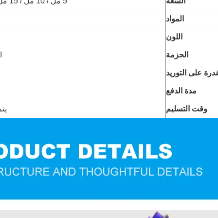
السعة
5 مل / 10 مل / 15 مل / 20 مل / 30 مل / 50 مل / 100 مل
المواد
اللون
الحزمة
ا
قدرة على التوريد
مدة الدفع
وقت التسليم
يتم 