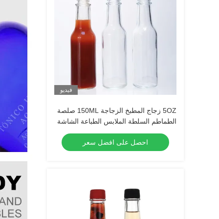
فيديو
5OZ زجاج المطبخ الزجاجة 150ML صلصة
الطماطم السلطة الملابس الطباعة الشاشة
احصل على افضل سعر