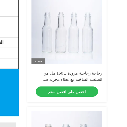
ال
فيديو
زجاجة زجاجية مزودة بـ 150 مل من
الصلصة الساخنة مع غطاء محرك ضد
التسرب
احصل على افضل سعر