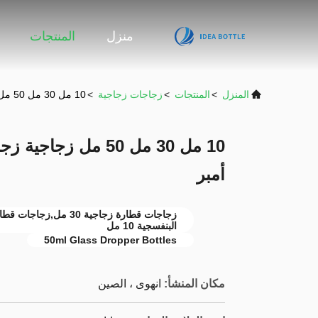
منزل
المنتجات
المنزل
>
المنتجات
>
زجاجات زجاجية
>
10 مل 30 مل 50 مل زجاجية زجاجات قطرات زجاجات صبغة أمبر
10 مل 30 مل 50 مل 
أمبر
البنفسجية 10 مل
50ml Glass Dropper Bottles
مكان المنشأ:
انهوى ، الصين