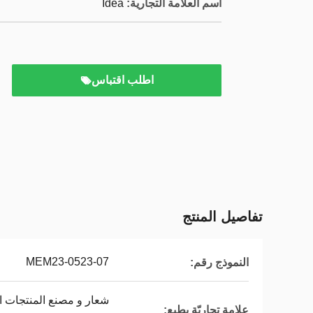
اسم العلامة التجارية:
Idea
اطلب اقتباس
تفاصيل المنتج
MEM23-0523-07
النموذج رقم:
شعار و مصنع المنتجات ا
علامة تجاريّة يطبع: