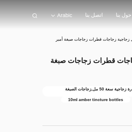
حول بنا
اتصل بنا
Arabic
زجاجية زجاجات قطرات زجاجات صبغة
زجاجات قطارة زجاجية 30 مل,زجاجات قطارة زجاجية سعة 50 مل,زجاجات الصبغة
10ml amber tincture bottles