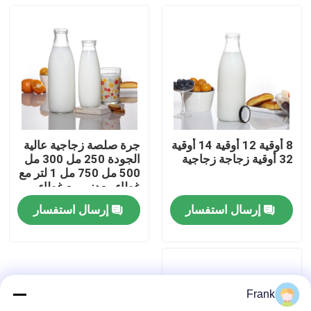
8 أوقية 12 أوقية 14 أوقية
جرة صلصة زجاجية عالية
32 أوقية زجاجة زجاجية
الجودة 250 مل 300 مل
500 مل 750 مل 1 لتر مع
غطاء معدني مع غطاء
بلاستيكي
إرسال استفسار
إرسال استفسار
منزل
المنتجات
Frank
حول بنا