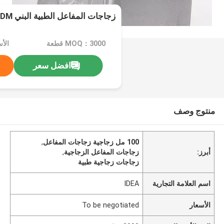
زجاجات المفاعل الطبية البني 100ml 200ml ODM
MOQ：3000 قطعة
افضل سعر
منتوج وصف
100 مل زجاجية زجاجات المفاعل
,
أبرز:
زجاجات المفاعل الزجاجية
,
زجاجات زجاجية طبية
اسم العلامة التجارية
IDEA
الأسعار
To be negotiated