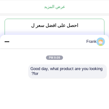
عرض المزيد
احصل على افضل سعر ل
7.5 أوقية أكواب شرب حديثة
Frank
محفورة ويسكي كأس كريستال
للشرب بوربون
9:09 PM
Good day, what product are you looking 
for?
استمر
المنتجات الموصى بها