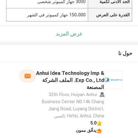
الحد الأدنى لكمية
3000 جهاز كمبيوتر شخصى
القدرة على العرض
150،000 جهاز كمبيوتر في الشهر
عرض المزيد
حول نا
Anhui Idea Technology Imp &
Exp Co., Ltd. الملف الشركة
المصنعة
32th Floor, Huiyan Anhui
Business Center N0.146 Chang
Jiang Road, Luyang District,
Hefei, Anhui, China ,الصين
5.0
يدقّق ممون