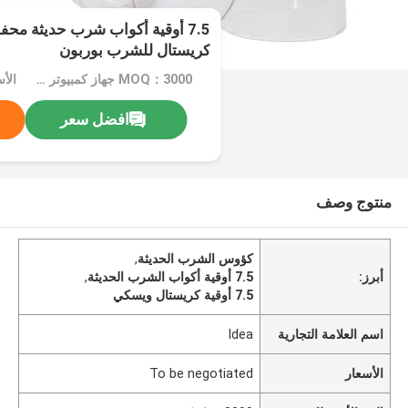
7.5 أوقية أكواب شرب حديثة م
كريستال للشرب بوربون
MOQ：3000 جهاز كمبيوتر شخصى
افضل سعر
منتوج وصف
كؤوس الشرب الحديثة
,
أبرز:
7.5 أوقية أكواب الشرب الحديثة
,
7.5 أوقية كريستال ويسكي
اسم العلامة التجارية
Idea
الأسعار
To be negotiated