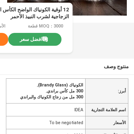
12 أوقية الكونياك الواضح الكأس 
الزجاجية لشرب النبيذ الأحمر
MOQ：3000 قطعة
افضل سعر
منتوج وصف
الكونياك (Brandy Glass)
,
أبرز:
300 مل كأس براندي
,
300 مل من زجاج الكونياك والبراندي
اسم العلامة التجارية
IDEA
الأسعار
To be negotiated