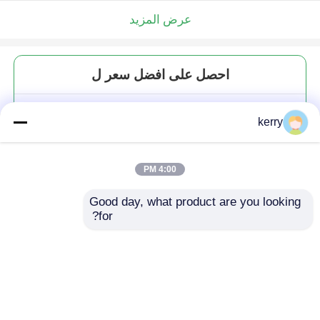
عرض المزيد
احصل على افضل سعر ل
12 أوقية الكونياك الواضح الكأس
kerry
الزجاجية الكأس الزجاجية لشرب
النبيذ الأحمر
4:00 PM
Good day, what product are you looking 
for?
استمر
المنتجات الموصى بها