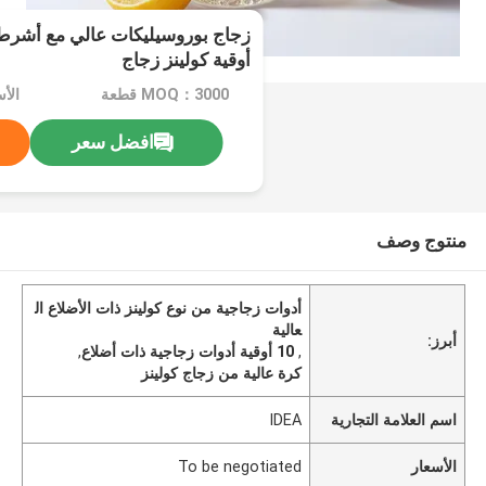
أوقية كولينز زجاج
MOQ：3000 قطعة
افضل سعر
منتوج وصف
أدوات زجاجية من نوع كولينز ذات الأضلاع ال
عالية
أبرز:
,
10 أوقية أدوات زجاجية ذات أضلاع
,
كرة عالية من زجاج كولينز
اسم العلامة التجارية
IDEA
الأسعار
To be negotiated