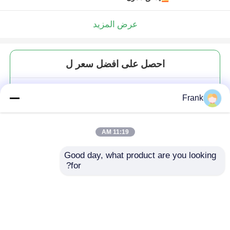
عرض المزيد
احصل على افضل سعر ل
زجاج بوروسيليكات عالي مع أشرطة
Frank
زجاجية عالية 10 أوقية كولينز زجاج
11:19 AM
Good day, what product are you looking 
for?
استمر
المنتجات الموصى بها