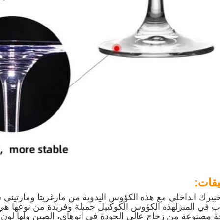
يقات:
بيرك الداخلي مع هذه الكؤوس اليدوية من مارغريتا ومارتيني
ب في المنزلهذه الكؤوس الكوكتيل جميلة وفريدة من نوعها ه
ة مصنوعة من زجاج عالي الجودة في أنوهاي، الصين ولها لو