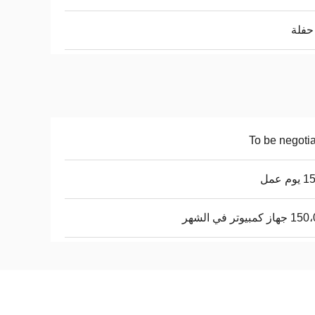
 حفلة
To be negoti
م عمل
 كمبيوتر في الشهر