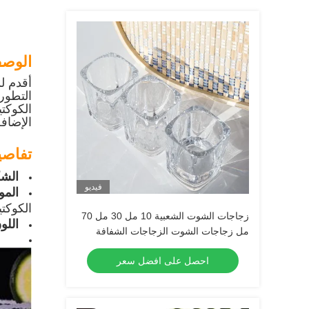
الوص
أقدم ل
التطور
الكوكت
الإضافة
تفاصي
الشك
فيديو
المو
الكوكت
زجاجات الشوت الشعبية 10 مل 30 مل 70
اللو
مل زجاجات الشوت الزجاجات الشفافة
الكحولية
احصل على افضل سعر