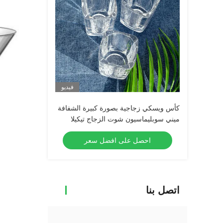
فيديو
كأس ويسكي زجاجية بصورة كبيرة الشفافة
ميني سوبليماسيون شوت الزجاج تيكيلا
شوت الزجاج إسبريسو شوت الزجاج
احصل على افضل سعر
اتصل بنا