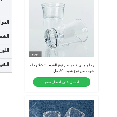
الموا
الشعا
اللون
فيديو
التقني
زجاج ميني فاخر من نوع الشوت تيكيلا زجاج
شوت من نوع شوت 30 مل
احصل على افضل سعر