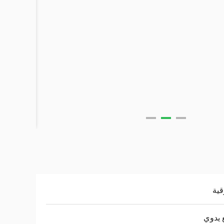
 يدوي