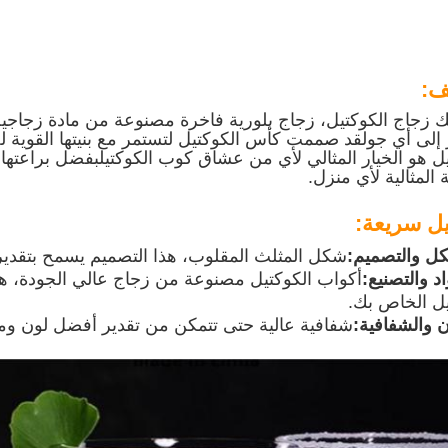
ف:
ك زجاج الكوكتيل، زجاج بلورية فاخرة مصنوعة من مادة زجاج
 إلى أي جولقد صممت كأس الكوكتيل لتستمر مع بنيتها القوية
يل هو الخيار المثالي لأي من عشاق كوب الكوكتيلبفضل براعتها 
 المثالية لأي منزل.
ل سريعة:
ل والتصميم:
شكل المثلث المقلوب، هذا التصميم يسمح بتقدي
اد والتصنيع:
أكواب الكوكتيل مصنوعة من زجاج عالي الجودة، ه
يل الخاص بك.
ن والشفافية:
شفافية عالية حتى تتمكن من تقدير أفضل لون وم