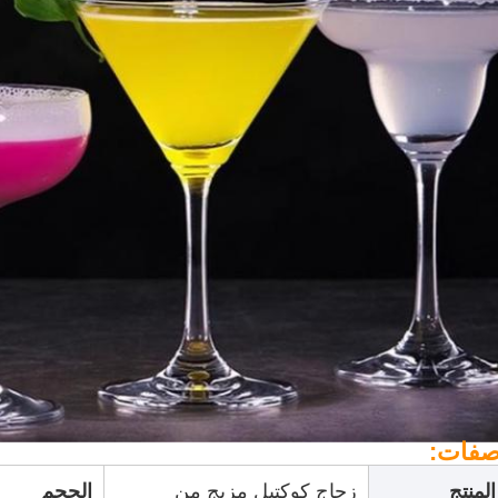
صفات:
لمنتج
زجاج كوكتيل مزيج من
الحجم