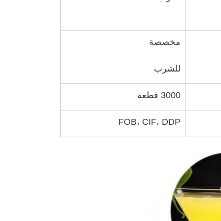
مخصصة
للشرب
3000 قطعة
FOB، CIF، DDP