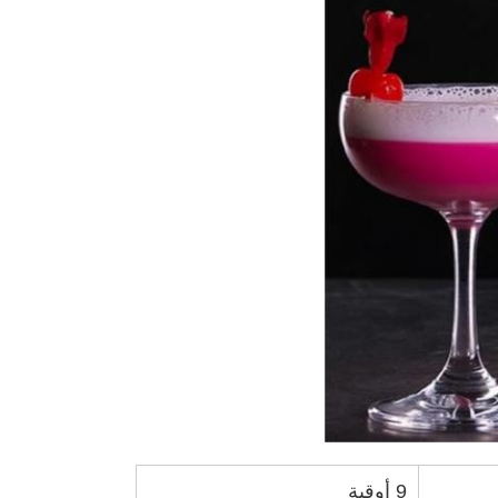
9 أوقية