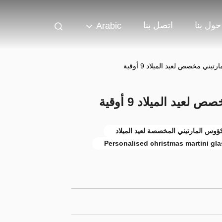
حول بنا
اتصل بنا
Arabic
ني مخصص لعيد الميلاد 9 أوقية
يد الميلاد 9 أوقية
Personalised christmas martini gl