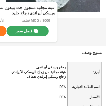
عينة مجانية منتجون جدد يبيعون ن
ويسكي أيرلندي زجاج جليد
MOQ：3000 قطعة
الأس
افضل سعر
منتوج وصف
زجاج ويسكي آيرلندي
,
أبرز:
عينة مجانية من زجاج الويسكي الأيرلندي
,
زجاج ويسكي إيرلندي شفاف
اسم العلامة التجارية
IDEA
الأسعار
IDEA