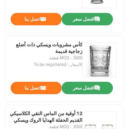
افضل سعر
اتصل بنا
كأس مشروبات ويسكي ذات أضلع
زجاجية قديمة
MOQ：3000 قطعة
الأسعار：To be negotiated
افضل سعر
اتصل بنا
منزل
المنتجات
12 أوقية من الماس النقي الكلاسيكي
القديم الحفلة الهدايا الروك ويسكي
حول بنا
MOQ：3000 قطعة