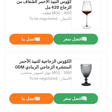
كؤوس النبيذ الأحمر الشفاف من
الزجاج 420 مل
MOQ：3000 قطعة
الأسعار：To be negotiated
افضل سعر
اتصل بنا
الكؤوس الزجاجية للنبيذ الأحمر
المنتشرة الزجاجي الرمادي ODM
MOQ：3000 جهاز كمبيوتر شخصى
الأسعار：To be negotiated
افضل سعر
اتصل بنا