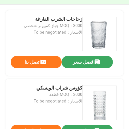
زجاجات الشرب الفارغة
MOQ：3000 جهاز كمبيوتر شخصى
الأسعار：To be negotiated
افضل سعر
اتصل بنا
كؤوس شراب الويسكي
MOQ：3000 قطعة
الأسعار：To be negotiated