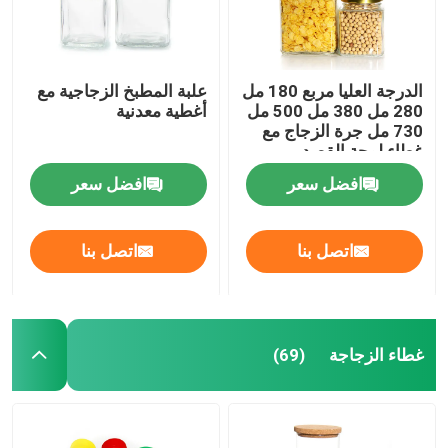
الدرجة العليا مربع 180 مل
علبة المطبخ الزجاجية مع
280 مل 380 مل 500 مل
أغطية معدنية
730 مل جرة الزجاج مع
غطاء لوحة القصدير
افضل سعر
افضل سعر
اتصل بنا
اتصل بنا
غطاء الزجاجة
(69)