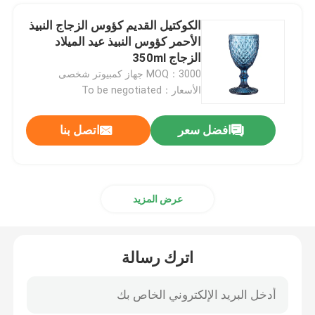
الكوكتيل القديم كؤوس الزجاج النبيذ
الأحمر كؤوس النبيذ عيد الميلاد
الزجاج 350ml
MOQ：3000 جهاز كمبيوتر شخصى
الأسعار：To be negotiated
افضل سعر
اتصل بنا
عرض المزيد
اترك رسالة