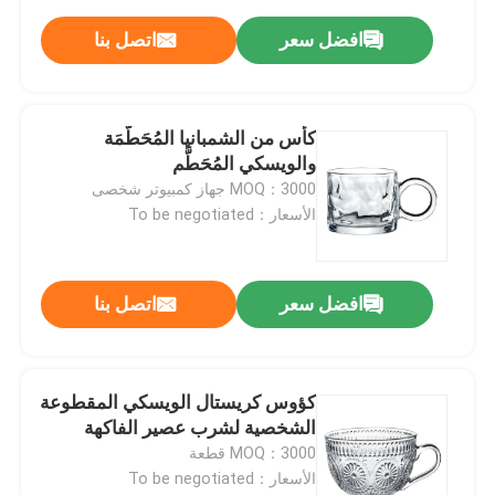
افضل سعر
اتصل بنا
كأس من الشمبانيا المُحَطَّمَة
والويسكي المُحَطَّم
MOQ：3000 جهاز كمبيوتر شخصى
الأسعار：To be negotiated
افضل سعر
اتصل بنا
كؤوس كريستال الويسكي المقطوعة
الشخصية لشرب عصير الفاكهة
MOQ：3000 قطعة
الأسعار：To be negotiated