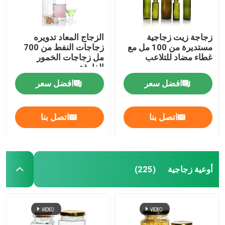
زجاجة زيت زجاجية
الزجاج المعاد تدويره
مستديرة من 100 مل مع
زجاجات النفط من 700
غطاء مضاد للتلاعب
مل زجاجات الخمور
الفارغة
افضل سعر
افضل سعر
اتصل بنا
اتصل بنا
أوعية زجاجية
(225)