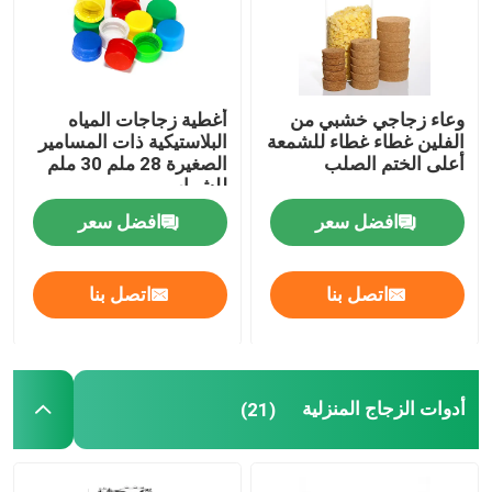
وعاء زجاجي خشبي من
أغطية زجاجات المياه
الفلين غطاء غطاء للشمعة
البلاستيكية ذات المسامير
أعلى الختم الصلب
الصغيرة 28 ملم 30 ملم
للشراب
افضل سعر
افضل سعر
اتصل بنا
اتصل بنا
أدوات الزجاج المنزلية
(21)