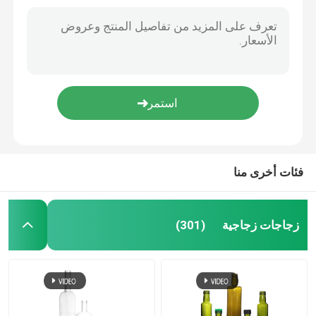
فئات أخرى منا
زجاجات زجاجية
(301)