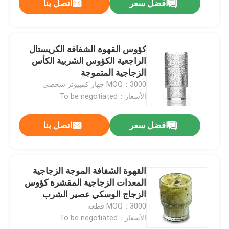
افضل سعر
اتصل بنا
كؤوس القهوة الشفافة الكريستال
الراجعية الكؤوس الشربية الكأس
الزجاجية المتموجة
MOQ：3000 جهاز كمبيوتر شخصى
الأسعار：To be negotiated
افضل سعر
اتصل بنا
القهوة الشفافة الموجة الزجاجية
المعدات الزجاجية المقشرة كؤوس
الزجاج الوسكي عصير الشرب
MOQ：3000 قطعة
الأسعار：To be negotiated