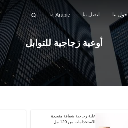
حول بنا
اتصل بنا
Arabic
أوعية زجاجية للتوابل
علبة زجاجية شفافة متعددة
الاستخدامات من 120 مل