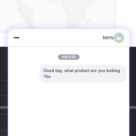
kerry
4:50 AM
Good day, what product are you looking 
for?
هاتف：86-150-1384-5760
البريد الإلكتروني：kylin@ideabottles.com