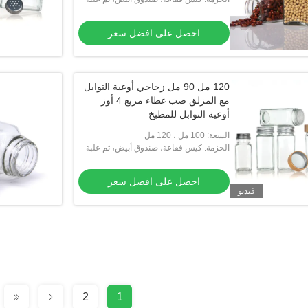
كرتون
احصل على افضل سعر
120 مل 90 مل زجاجي أوعية التوابل
مع المزلق صب غطاء مربع 4 أوز
أوعية التوابل للمطبخ
السعة: 100 مل ، 120 مل
الحزمة: كيس فقاعة، صندوق أبيض، ثم علبة
كرتون
احصل على افضل سعر
فيديو
2
1