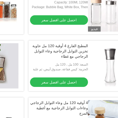
Capacity: 100Ml, 120Ml
Package: Bubble Bag, White Box, Then
Carton Box
احصل على افضل سعر
فيديو
المطبخ الفارغ 4 أوقية 120 مل حاوية
تخزين التوابل الزجاجية وعاء التوابل
الزجاجي مع غطاء
السعة: 100 مل ، 120 مل
الحزمة: كيس فقاعة، صندوق أبيض، ثم علبة
كرتون
احصل على افضل سعر
4 أوقية 120 مل وعاء التوابل الزجاجي
وعاءات التوابل الزجاجية مع أغطية
المزج