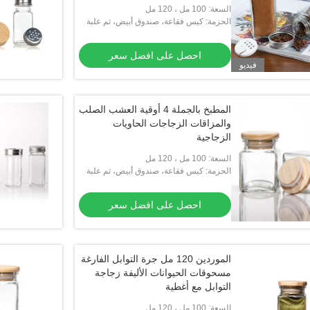
السعة: 100 مل ، 120 مل
الحزمة: كيس فقاعة، صندوق أبيض، ثم علبة
كرتون
احصل على افضل سعر
فيديو
فيديو
شعار مخصص 4 أوقية 8 أوقية مربع الفلفل
100 مل من زجاج التوابل الزجاجي
التوابل الملح الزجاجية وعاء مع غطاء معدني
المطبخ بالجملة 4 أوقية العشب الصلب
الخيزران
والمزاقات الزجاجات الحاويات
لى افضل سعر
احصل على افضل سعر
الزجاجية
السعة: 100 مل ، 120 مل
الحزمة: كيس فقاعة، صندوق أبيض، ثم علبة
كرتون
احصل على افضل سعر
الموردين 120 مل جرة التوابل الفارغة
مسحوقات الحيوانات الأليفة زجاجة
التوابل مع أغطية
السعة: 100 مل ، 120 مل