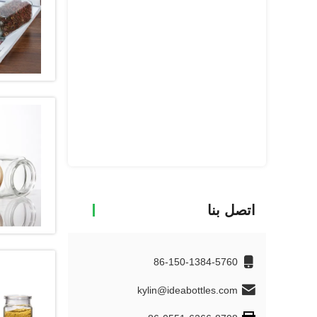
100 مل من زجاج التوابل الزجاجي
احصل ع
اتصل بنا
86-150-1384-5760
kylin@ideabottles.com