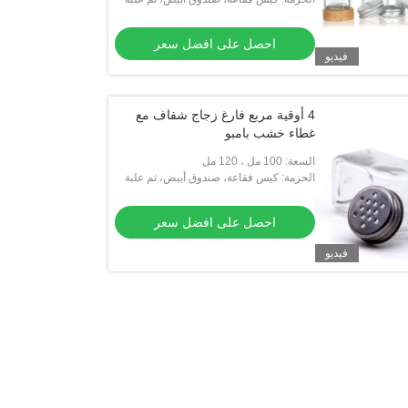
كرتون
احصل على افضل سعر
فيديو
4 أوقية مربع فارغ زجاج شفاف مع
غطاء خشب بامبو
السعة: 100 مل ، 120 مل
الحزمة: كيس فقاعة، صندوق أبيض، ثم علبة
كرتون
احصل على افضل سعر
فيديو