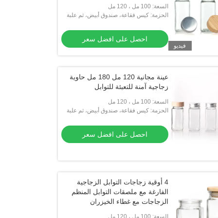
السعة: 100 مل ، 120 مل
الحزمة: كيس فقاعة، صندوق أبيض، ثم علبة
كرتون
احصل على افضل سعر
فيديو
شعار مخصص 4 أوقية 8 أوقية مربع
التوابل الملح الزجاجية وعاء مع غطاء م
عينة مجانية 120 مل 180 مل حاوية
الخيزران
زجاجية آمنة للتعبئة للتوابل
احصل على افضل سعر
احصل على افضل سعر
السعة: 100 مل ، 120 مل
الحزمة: كيس فقاعة، صندوق أبيض، ثم علبة
كرتون
احصل على افضل سعر
4 أوقية زجاجات التوابل الزجاجية
الفارغة مع ملصقات التوابل المنظم
الزجاجات مع غطاء الخيزران
السعة: 100 مل ، 120 مل