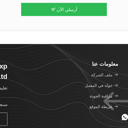
أرسلي الآن
معلومات عنا
Exp
ملف الشركة
td.
جولة في المعمل
تغلي
مراقبة الجودة
سنعو
خريطة الموقع