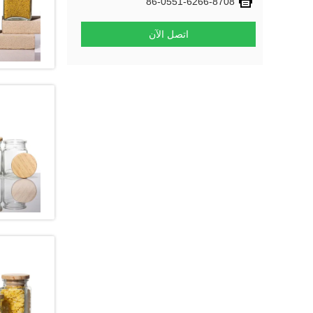
86-0551-6266-8708
اتصل الآن