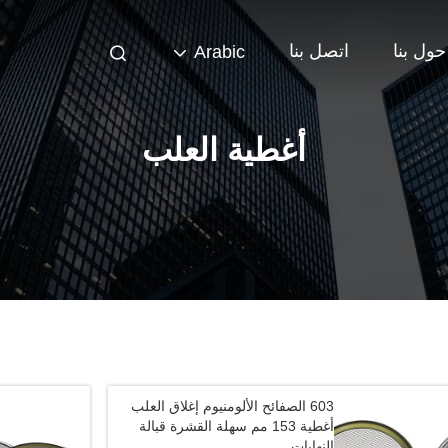
حول بنا
اتصل بنا
Arabic
أغطية العلب
603 الصفائح الألومنيوم إغلاق العلب
أغطية 153 مم سهلة القشرة قبالة
النهايات