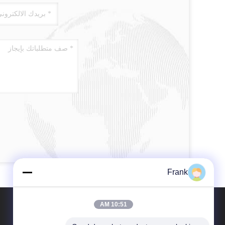
Frank
10:51 AM