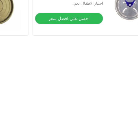
اختبار الاطفال: نعم..
احصل على افضل سعر
مخصص